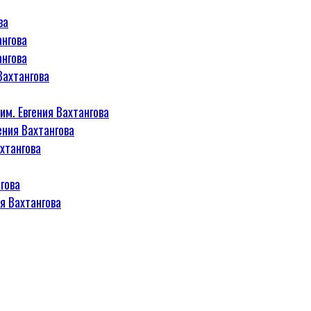
ва
ангова
ангова
Вахтангова
м. Евгения Вахтангова
ения Вахтангова
хтангова
гова
я Вахтангова