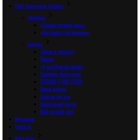
Поёт Александр Олешко
Альбомы
«Самый лучший день»
«Настройте настроение»
Синглы
«Мира в сердце»
Пироги
«А над Волгой рекой»
Гармошка фронтовая
РОДИНА У НАС ОДНА
Люди-вагоны
Падали листья
Новогодний вечер
Мой лучший друг
Интервью
Новости
Контакты