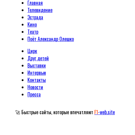
Главная
Телевидение
Эстрада
Кино
Tеатр
Поёт Александр Олешко
Цирк
Друг детей
Выставки
Интервью
Контакты
Новости
Пресса
🚀 Быстрые сайты, которые впечатляют
F1
-web.site