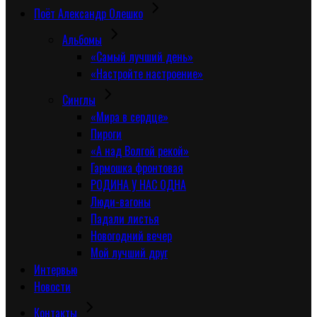
Поёт Александр Олешко
Альбомы
«Самый лучший день»
«Настройте настроение»
Синглы
«Мира в сердце»
Пироги
«А над Волгой рекой»
Гармошка фронтовая
РОДИНА У НАС ОДНА
Люди-вагоны
Падали листья
Новогодний вечер
Мой лучший друг
Интервью
Новости
Контакты