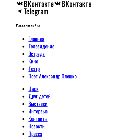
ВКонтакте
ВКонтакте
Telegram
Разделы сайта
Главная
Телевидение
Эстрада
Кино
Tеатр
Поёт Александр Олешко
Цирк
Друг детей
Выставки
Интервью
Контакты
Новости
Пресса