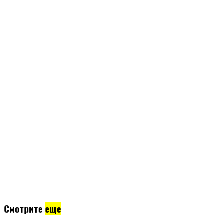
Смотрите
еще