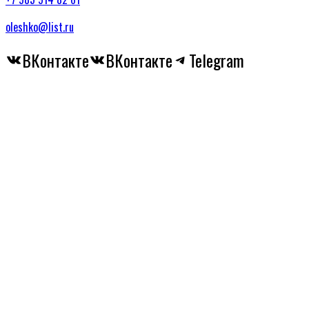
oleshko@list.ru
ВКонтакте
ВКонтакте
Telegram