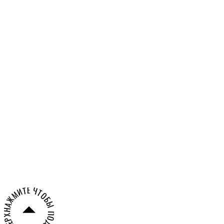
Российской Федерации
Александра
Олешко
НАЖМИТЕ ЧТОБЫ ПОДНЯТЬСЯ ВВЕРХ СТРАНИЦЫ ○