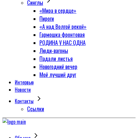
Синглы
«Мира в сердце»
Пироги
«А над Волгой рекой»
Гармошка фронтовая
РОДИНА У НАС ОДНА
Люди-вагоны
Падали листья
Новогодний вечер
Мой лучший друг
Интервью
Новости
Контакты
Сcылки