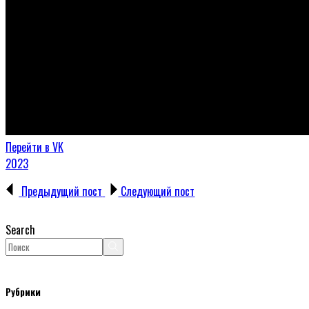
Перейти в VK
2023
Предыдущий пост
Следующий пост
Search
Рубрики