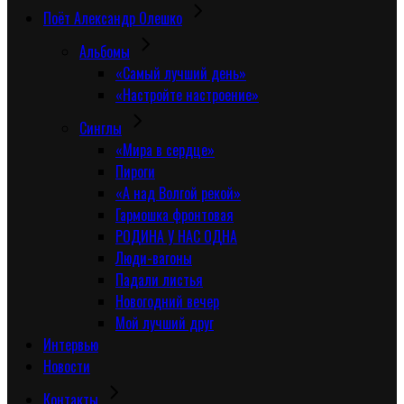
Поёт Александр Олешко
Альбомы
«Самый лучший день»
«Настройте настроение»
Синглы
«Мира в сердце»
Пироги
«А над Волгой рекой»
Гармошка фронтовая
РОДИНА У НАС ОДНА
Люди-вагоны
Падали листья
Новогодний вечер
Мой лучший друг
Интервью
Новости
Контакты