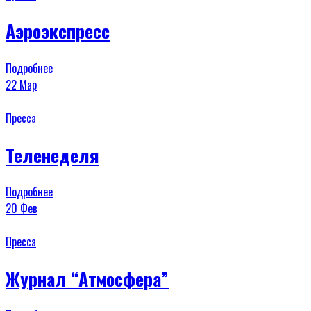
Аэроэкспресс
Подробнее
22
Мар
Пресса
Теленеделя
Подробнее
20
Фев
Пресса
Журнал “Атмосфера”