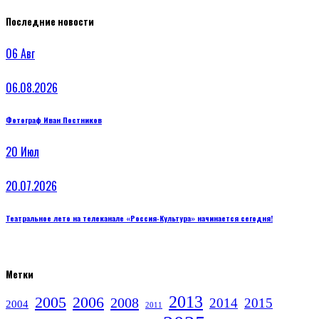
Последние новости
06
Авг
06.08.2026
Фотограф Иван Постников
20
Июл
20.07.2026
Театральное лето на телеканале «Россия‑Культура» начинается сегодня!
Метки
2013
2005
2006
2008
2014
2015
2004
2011