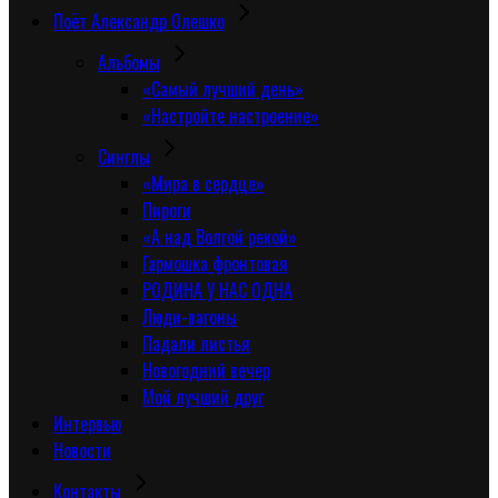
Поёт Александр Олешко
Альбомы
«Самый лучший день»
«Настройте настроение»
Синглы
«Мира в сердце»
Пироги
«А над Волгой рекой»
Гармошка фронтовая
РОДИНА У НАС ОДНА
Люди-вагоны
Падали листья
Новогодний вечер
Мой лучший друг
Интервью
Новости
Контакты