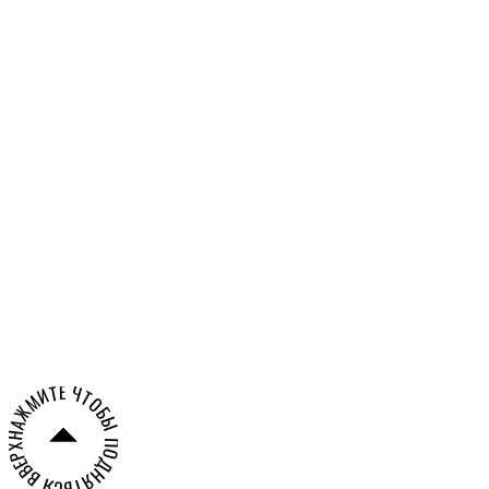
Российской Федерации
Александра
Олешко
НАЖМИТЕ ЧТОБЫ ПОДНЯТЬСЯ ВВЕРХ СТРАНИЦЫ ○