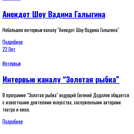
Анекдот Шоу Вадима Галыгина
Небольшое интервью каналу "Анекдот Шоу Вадима Галыгина"
Подробнее
22
Окт
Интервью
Интервью каналу “Золотая рыбка”
В программе "Золотая рыбка" ведущий Евгений Додолев общается
с известными деятелями искусства, заслуженными актерами
театра и кино.
Подробнее