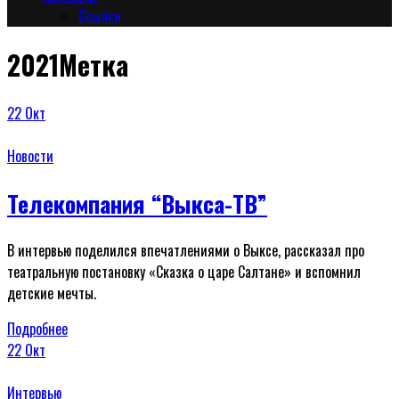
Сcылки
2021Метка
22
Окт
Новости
Телекомпания “Выкса-ТВ”
В интервью поделился впечатлениями о Выксе, рассказал про
театральную постановку «Сказка о царе Салтане» и вспомнил
детские мечты.
Подробнее
22
Окт
Интервью