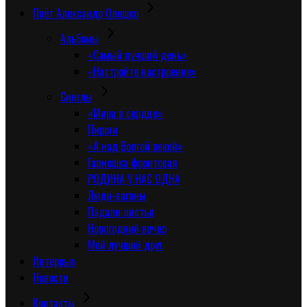
Поёт Александр Олешко
Альбомы
«Самый лучший день»
«Настройте настроение»
Синглы
«Мира в сердце»
Пироги
«А над Волгой рекой»
Гармошка фронтовая
РОДИНА У НАС ОДНА
Люди-вагоны
Падали листья
Новогодний вечер
Мой лучший друг
Интервью
Новости
Контакты