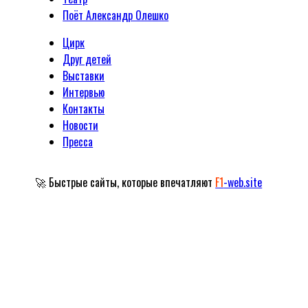
Поёт Александр Олешко
Цирк
Друг детей
Выставки
Интервью
Контакты
Новости
Пресса
🚀 Быстрые сайты, которые впечатляют
F1
-web.site
Официальный сайт Народного артиста