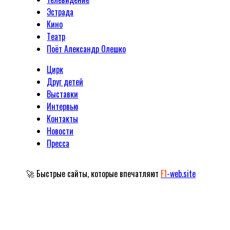
Эстрада
Кино
Tеатр
Поёт Александр Олешко
Цирк
Друг детей
Выставки
Интервью
Контакты
Новости
Пресса
🚀 Быстрые сайты, которые впечатляют
F1
-web.site