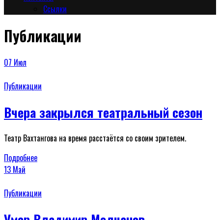
Сcылки
Публикации
07
Июл
Публикации
Вчера закрылся театральный сезон
Театр Вахтангова на время расстаётся со своим зрителем.
Подробнее
13
Май
Публикации
Умер Владимир Молчанов