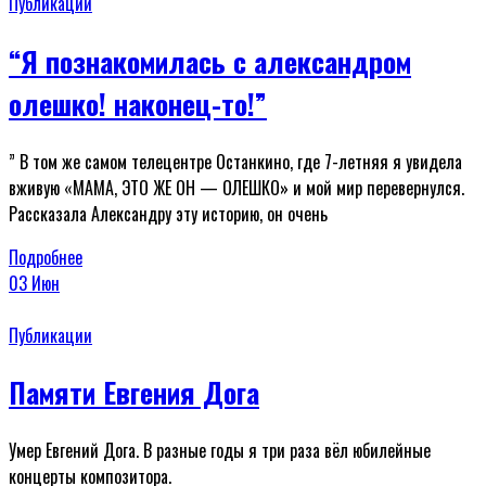
Публикации
“Я познакомилась с александром
олешко! наконец-то!”
” В том же самом телецентре Останкино, где 7-летняя я увидела
вживую «МАМА, ЭТО ЖЕ ОН — ОЛЕШКО» и мой мир перевернулся.
Рассказала Александру эту историю, он очень
Подробнее
03
Июн
Публикации
Памяти Евгения Дога
Умер Евгений Дога. В разные годы я три раза вёл юбилейные
концерты композитора.