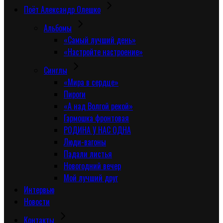
Поёт Александр Олешко
Альбомы
«Самый лучший день»
«Настройте настроение»
Синглы
«Мира в сердце»
Пироги
«А над Волгой рекой»
Гармошка фронтовая
РОДИНА У НАС ОДНА
Люди-вагоны
Падали листья
Новогодний вечер
Мой лучший друг
Интервью
Новости
Контакты