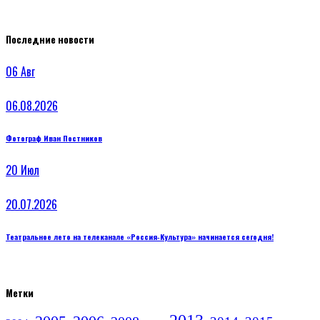
Последние новости
06
Авг
06.08.2026
Фотограф Иван Постников
20
Июл
20.07.2026
Театральное лето на телеканале «Россия‑Культура» начинается сегодня!
Метки