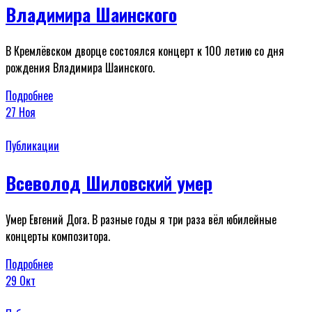
Владимира Шаинского
В Кремлёвском дворце состоялся концерт к 100 летию со дня
рождения Владимира Шаинского.
Подробнее
27
Ноя
Публикации
Всеволод Шиловский умер
Умер Евгений Дога. В разные годы я три раза вёл юбилейные
концерты композитора.
Подробнее
29
Окт