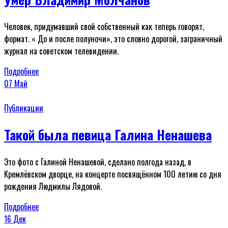
Человек, придумавший свой собственный как теперь говорят,
формат. « До и после полуночи», это словно дорогой, заграничный
журнал на советском телевидении.
Подробнее
07
Май
Публикации
Такой была певица Галина Ненашева
Это фото с Галиной Ненашевой, сделано полгода назад, в
Кремлёвском дворце, на концерте посвящённом 100 летию со дня
рождения Людмилы Лядовой.
Подробнее
16
Дек