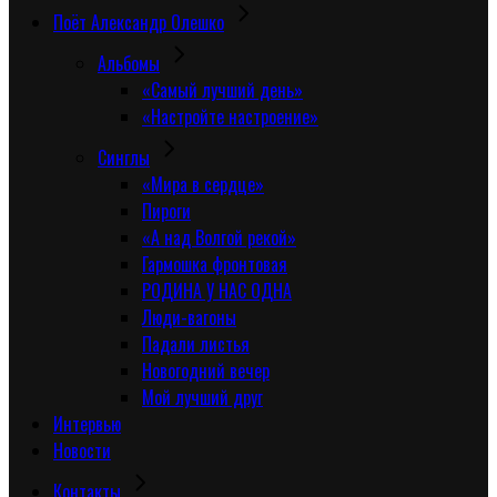
Поёт Александр Олешко
Альбомы
«Самый лучший день»
«Настройте настроение»
Синглы
«Мира в сердце»
Пироги
«А над Волгой рекой»
Гармошка фронтовая
РОДИНА У НАС ОДНА
Люди-вагоны
Падали листья
Новогодний вечер
Мой лучший друг
Интервью
Новости
Контакты