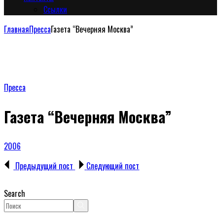
Сcылки
Главная
Пресса
Газета “Вечерняя Москва”
Пресса
Газета “Вечерняя Москва”
2006
Предыдущий пост
Следующий пост
Search