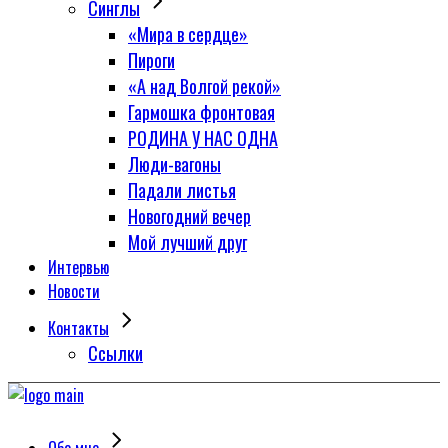
Синглы
«Мира в сердце»
Пироги
«А над Волгой рекой»
Гармошка фронтовая
РОДИНА У НАС ОДНА
Люди-вагоны
Падали листья
Новогодний вечер
Мой лучший друг
Интервью
Новости
Контакты
Сcылки