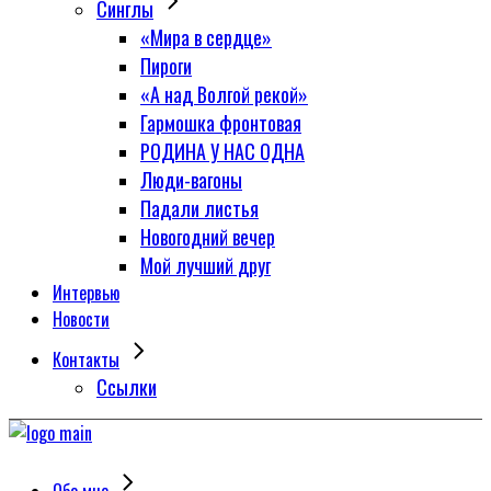
Синглы
«Мира в сердце»
Пироги
«А над Волгой рекой»
Гармошка фронтовая
РОДИНА У НАС ОДНА
Люди-вагоны
Падали листья
Новогодний вечер
Мой лучший друг
Интервью
Новости
Контакты
Сcылки