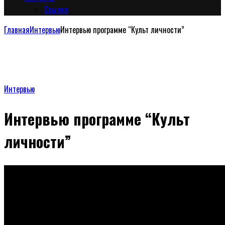
Сcылки
Главная
Интервью
Интервью программе “Культ личности”
Интервью
Интервью программе “Культ
личности”