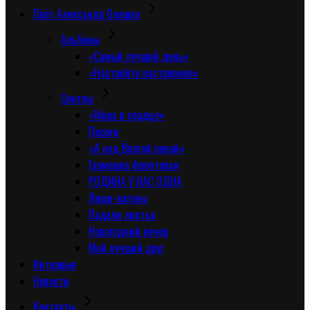
Поёт Александр Олешко
Альбомы
«Самый лучший день»
«Настройте настроение»
Синглы
«Мира в сердце»
Пироги
«А над Волгой рекой»
Гармошка фронтовая
РОДИНА У НАС ОДНА
Люди-вагоны
Падали листья
Новогодний вечер
Мой лучший друг
Интервью
Новости
Контакты