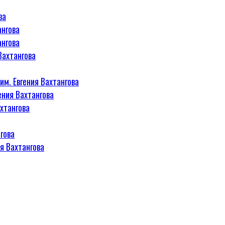
ва
ангова
ангова
Вахтангова
м. Евгения Вахтангова
ения Вахтангова
хтангова
гова
я Вахтангова