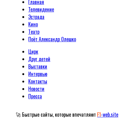
Главная
Телевидение
Эстрада
Кино
Tеатр
Поёт Александр Олешко
Цирк
Друг детей
Выставки
Интервью
Контакты
Новости
Пресса
🚀 Быстрые сайты, которые впечатляют
F1
-web.site