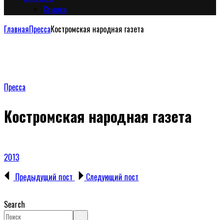
Сcылки
Главная
Пресса
Костромская народная газета
Пресса
Костромская народная газета
2013
Предыдущий пост
Следующий пост
Search