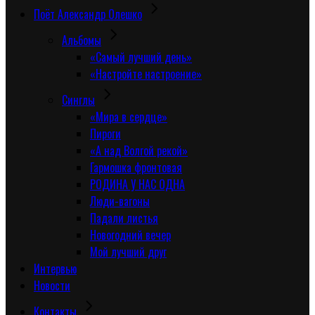
Поёт Александр Олешко
Альбомы
«Самый лучший день»
«Настройте настроение»
Синглы
«Мира в сердце»
Пироги
«А над Волгой рекой»
Гармошка фронтовая
РОДИНА У НАС ОДНА
Люди-вагоны
Падали листья
Новогодний вечер
Мой лучший друг
Интервью
Новости
Контакты