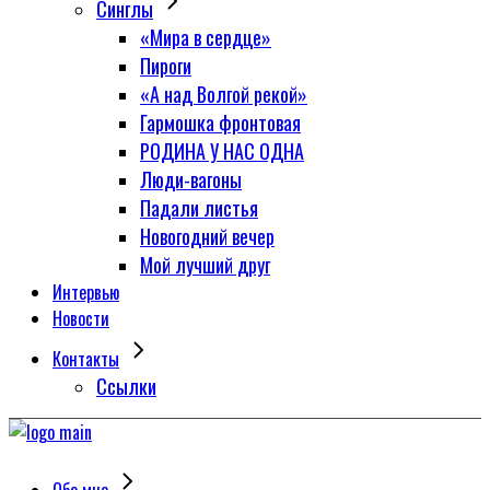
Синглы
«Мира в сердце»
Пироги
«А над Волгой рекой»
Гармошка фронтовая
РОДИНА У НАС ОДНА
Люди-вагоны
Падали листья
Новогодний вечер
Мой лучший друг
Интервью
Новости
Контакты
Сcылки