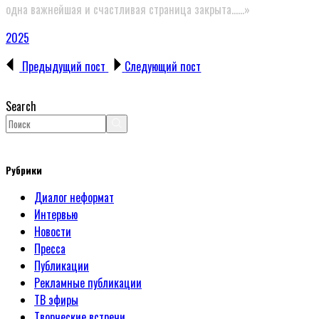
одна важнейшая и счастливая страница закрыта……
»
2025
Предыдущий пост
Следующий пост
Search
Рубрики
Диалог неформат
Интервью
Новости
Пресса
Публикации
Рекламные публикации
ТВ эфиры
Творческие встречи