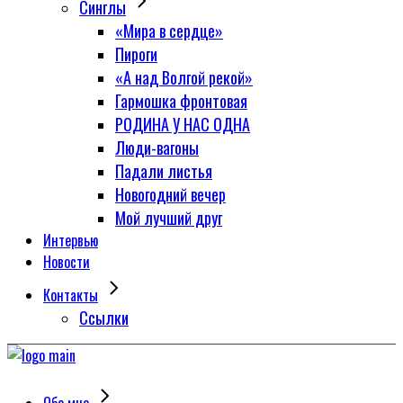
Синглы
«Мира в сердце»
Пироги
«А над Волгой рекой»
Гармошка фронтовая
РОДИНА У НАС ОДНА
Люди-вагоны
Падали листья
Новогодний вечер
Мой лучший друг
Интервью
Новости
Контакты
Сcылки