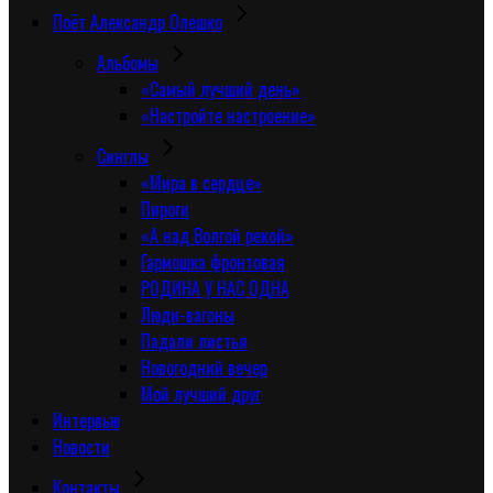
Поёт Александр Олешко
Альбомы
«Самый лучший день»
«Настройте настроение»
Синглы
«Мира в сердце»
Пироги
«А над Волгой рекой»
Гармошка фронтовая
РОДИНА У НАС ОДНА
Люди-вагоны
Падали листья
Новогодний вечер
Мой лучший друг
Интервью
Новости
Контакты