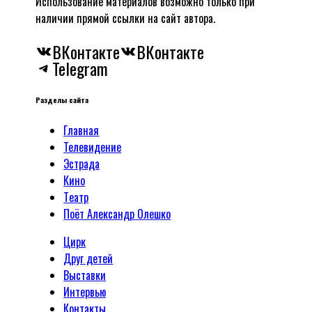
Использование материалов возможно только при
наличии прямой ссылки на сайт автора.
ВКонтакте
ВКонтакте
Telegram
Разделы сайта
Главная
Телевидение
Эстрада
Кино
Tеатр
Поёт Александр Олешко
Цирк
Друг детей
Выставки
Интервью
Контакты