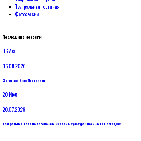
Театральная гостиная
Фотосессии
Последние новости
06
Авг
06.08.2026
Фотограф Иван Постников
20
Июл
20.07.2026
Театральное лето на телеканале «Россия‑Культура» начинается сегодня!