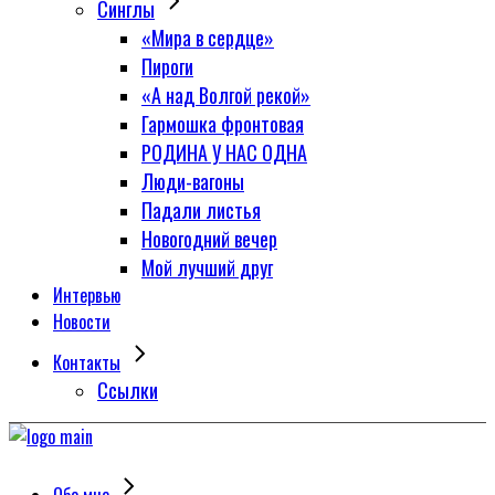
Синглы
«Мира в сердце»
Пироги
«А над Волгой рекой»
Гармошка фронтовая
РОДИНА У НАС ОДНА
Люди-вагоны
Падали листья
Новогодний вечер
Мой лучший друг
Интервью
Новости
Контакты
Сcылки