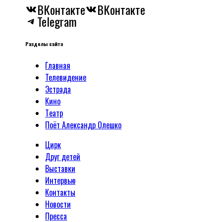
ВКонтакте
ВКонтакте
Telegram
Разделы сайта
Главная
Телевидение
Эстрада
Кино
Tеатр
Поёт Александр Олешко
Цирк
Друг детей
Выставки
Интервью
Контакты
Новости
Пресса