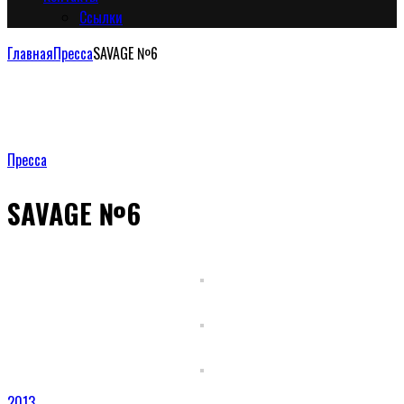
Сcылки
Главная
Пресса
SAVAGE №6
Пресса
SAVAGE №6
2013