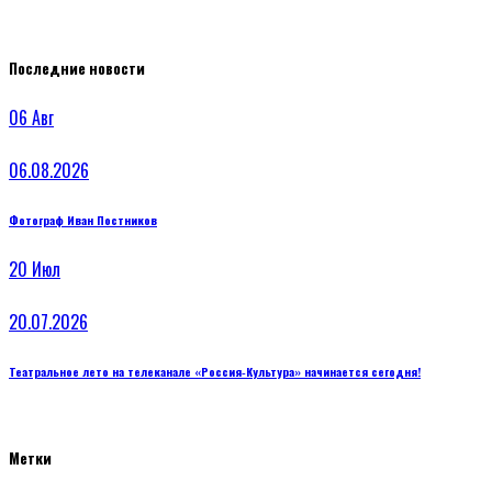
Последние новости
06
Авг
06.08.2026
Фотограф Иван Постников
20
Июл
20.07.2026
Театральное лето на телеканале «Россия‑Культура» начинается сегодня!
Метки