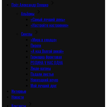
Поёт Александр Олешко
Альбомы
«Самый лучший день»
«Настройте настроение»
Синглы
«Мира в сердце»
Пироги
«А над Волгой рекой»
Гармошка фронтовая
РОДИНА У НАС ОДНА
Люди-вагоны
Падали листья
Новогодний вечер
Мой лучший друг
Интервью
Новости
Контакты