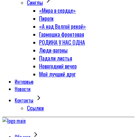
Синглы
«Мира в сердце»
Пироги
«А над Волгой рекой»
Гармошка фронтовая
РОДИНА У НАС ОДНА
Люди-вагоны
Падали листья
Новогодний вечер
Мой лучший друг
Интервью
Новости
Контакты
Сcылки