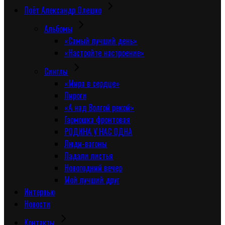
Поёт Александр Олешко
Альбомы
«Самый лучший день»
«Настройте настроение»
Синглы
«Мира в сердце»
Пироги
«А над Волгой рекой»
Гармошка фронтовая
РОДИНА У НАС ОДНА
Люди-вагоны
Падали листья
Новогодний вечер
Мой лучший друг
Интервью
Новости
Контакты