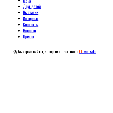
Цирк
Друг детей
Выставки
Интервью
Контакты
Новости
Пресса
🚀 Быстрые сайты, которые впечатляют
F1
-web.site
Официальный сайт Народного артиста