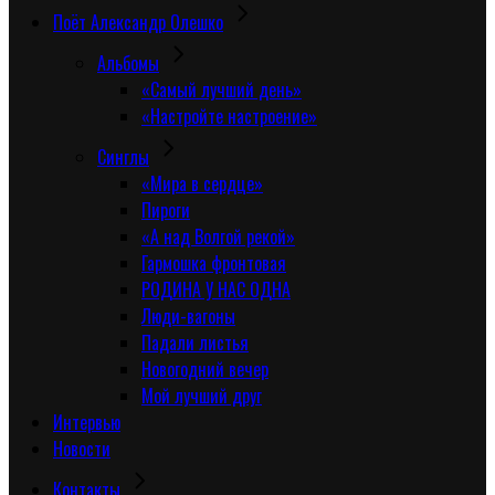
Поёт Александр Олешко
Альбомы
«Самый лучший день»
«Настройте настроение»
Синглы
«Мира в сердце»
Пироги
«А над Волгой рекой»
Гармошка фронтовая
РОДИНА У НАС ОДНА
Люди-вагоны
Падали листья
Новогодний вечер
Мой лучший друг
Интервью
Новости
Контакты