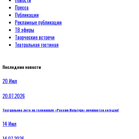
Новости
Пресса
Публикации
Рекламные публикации
ТВ эфиры
Творческие встречи
Театральная гостиная
Последние новости
20
Июл
20.07.2026
Театральное лето на телеканале «Россия‑Культура» начинается сегодня!
14
Июл
14.07.2026