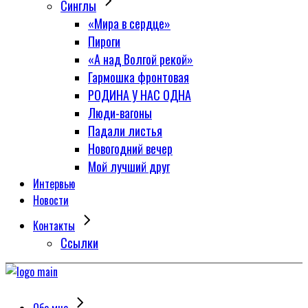
Синглы
«Мира в сердце»
Пироги
«А над Волгой рекой»
Гармошка фронтовая
РОДИНА У НАС ОДНА
Люди-вагоны
Падали листья
Новогодний вечер
Мой лучший друг
Интервью
Новости
Контакты
Сcылки