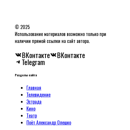
© 2025
Использование материалов возможно только при
наличии прямой ссылки на сайт автора.
ВКонтакте
ВКонтакте
Telegram
Разделы сайта
Главная
Телевидение
Эстрада
Кино
Tеатр
Поёт Александр Олешко