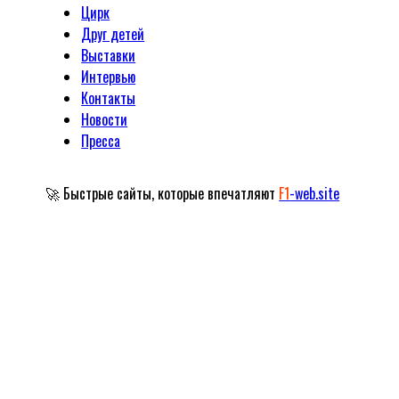
Цирк
Друг детей
Выставки
Интервью
Контакты
Новости
Пресса
🚀 Быстрые сайты, которые впечатляют
F1
-web.site
Официальный сайт Народного артиста