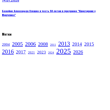
Бенефис Александра Олешко в честь 50-летия в программе “Квартирник у
Маргулиса”
Метки
2013
2005
2006
2008
2014
2015
2004
2011
2025
2016
2026
2017
2023
2021
2024