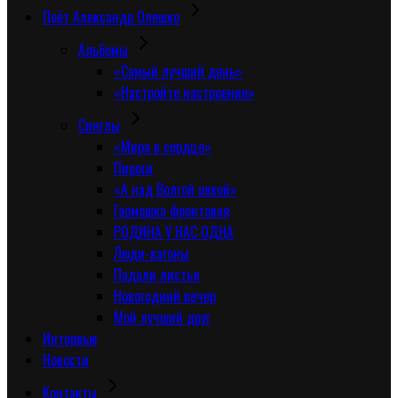
Поёт Александр Олешко
Альбомы
«Самый лучший день»
«Настройте настроение»
Синглы
«Мира в сердце»
Пироги
«А над Волгой рекой»
Гармошка фронтовая
РОДИНА У НАС ОДНА
Люди-вагоны
Падали листья
Новогодний вечер
Мой лучший друг
Интервью
Новости
Контакты