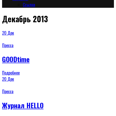
Сcылки
Декабрь 2013
20
Дек
Пресса
GOODtime
Подробнее
20
Дек
Пресса
Журнал HELLO