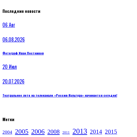
Последние новости
06
Авг
06.08.2026
Фотограф Иван Постников
20
Июл
20.07.2026
Театральное лето на телеканале «Россия‑Культура» начинается сегодня!
Метки
2013
2005
2006
2008
2014
2015
2004
2011