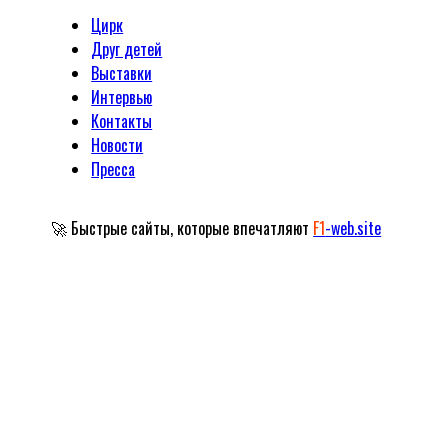
Цирк
Друг детей
Выставки
Интервью
Контакты
Новости
Пресса
🚀 Быстрые сайты, которые впечатляют
F1
-web.site
Официальный сайт Народного артиста