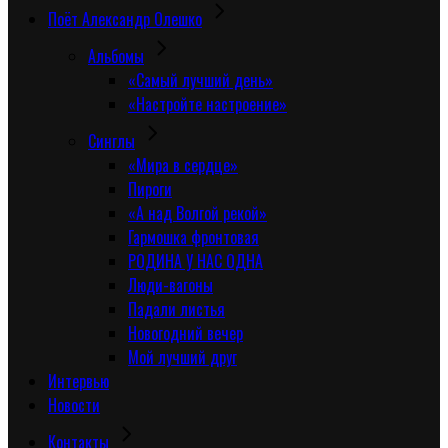
Поёт Александр Олешко
Альбомы
«Самый лучший день»
«Настройте настроение»
Синглы
«Мира в сердце»
Пироги
«А над Волгой рекой»
Гармошка фронтовая
РОДИНА У НАС ОДНА
Люди-вагоны
Падали листья
Новогодний вечер
Мой лучший друг
Интервью
Новости
Контакты