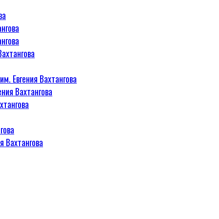
ва
ангова
ангова
Вахтангова
м. Евгения Вахтангова
ения Вахтангова
хтангова
гова
я Вахтангова