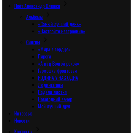
Поёт Александр Олешко
Альбомы
«Самый лучший день»
«Настройте настроение»
Синглы
«Мира в сердце»
Пироги
«А над Волгой рекой»
Гармошка фронтовая
РОДИНА У НАС ОДНА
Люди-вагоны
Падали листья
Новогодний вечер
Мой лучший друг
Интервью
Новости
Контакты