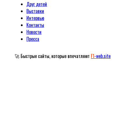
Друг детей
Выставки
Интервью
Контакты
Новости
Пресса
🚀 Быстрые сайты, которые впечатляют
F1
-web.site
Официальный сайт Народного артиста