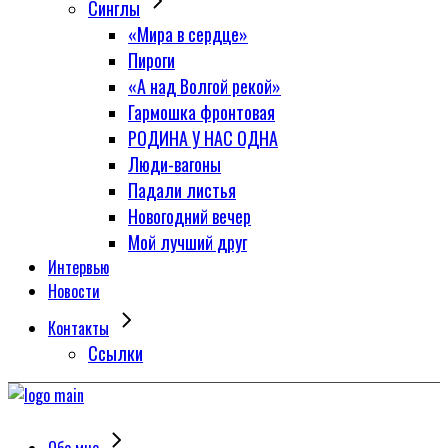
Синглы
«Мира в сердце»
Пироги
«А над Волгой рекой»
Гармошка фронтовая
РОДИНА У НАС ОДНА
Люди-вагоны
Падали листья
Новогодний вечер
Мой лучший друг
Интервью
Новости
Контакты
Сcылки