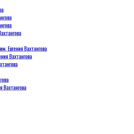
ва
ангова
ангова
Вахтангова
м. Евгения Вахтангова
ения Вахтангова
хтангова
гова
я Вахтангова